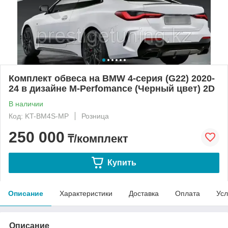
Комплект обвеса на BMW 4-серия (G22) 2020-
24 в дизайне M-Perfomance (Черный цвет) 2D
В наличии
Код: KT-BM4S-MP
Розница
250 000
₸/комплект
Купить
Описание
Характеристики
Доставка
Оплата
Усл
Описание