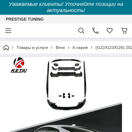
Уважаемые клиенты! Уточняйте позиции на
актуальность!
PRESTIGE TUNING
Товары и услуги
Bmw
4-серия
(G22/G23/G26) 20