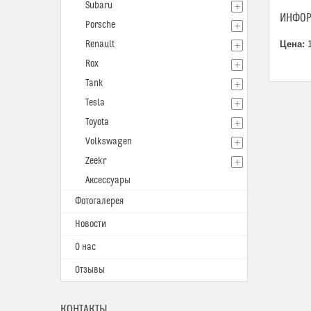
Subaru
ИНФОР
Porsche
Renault
Цена:
1
Rox
Tank
Tesla
Toyota
Volkswagen
Zeekr
Аксессуары
Фотогалерея
Новости
О нас
Отзывы
КОНТАКТЫ