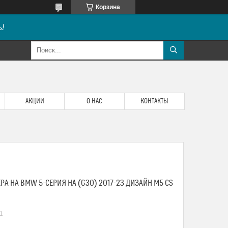
Корзина
!
АКЦИИ
О НАС
КОНТАКТЫ
А НА BMW 5-СЕРИЯ НА (G30) 2017-23 ДИЗАЙН M5 CS
1