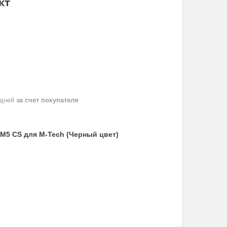
кт
 дней
за счет покупателя
 M5 CS для M-Tech (Черный цвет)