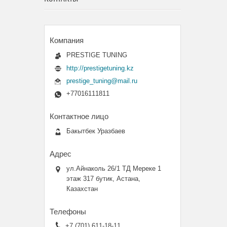
PRESTIGE TUNING
http://prestigetuning.kz
prestige_tuning@mail.ru
+77016111811
Бакытбек Уразбаев
ул.Айнаколь 26/1 ТД Мереке 1
этаж 317 бутик, Астана,
Казахстан
+7 (701) 611-18-11