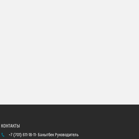
+7 (701) 611-18-11
Бакытбек Руководитель