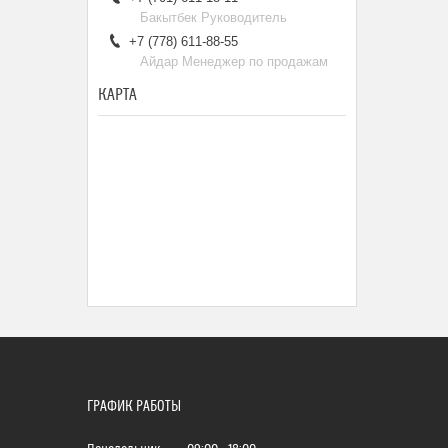
Бакытбек Руководитель
+7 (778) 611-88-55
Айдар Менеджер по продажам
КАРТА
ГРАФИК РАБОТЫ