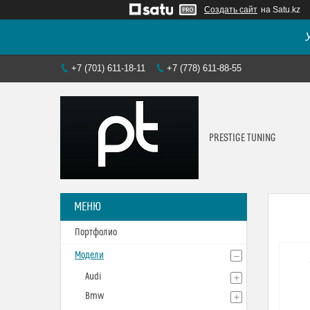
Создать сайт
на Satu.kz
+7 (701) 611-18-11
+7 (778) 611-88-55
PRESTIGE TUNING
Портфолио
Модели
Audi
Bmw