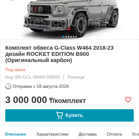
Комплект обвеса G-Class W464 2018-23
дизайн ROCKET EDITION B900
(Оригинальный карбон)
Под заказ
Код: BR-GCL-W464-GB900
Розница
Отправка с
18 августа 2026
3 000 000
₸/комплект
Купить
Описание
Характеристики
Доставка
Оплата
Усл