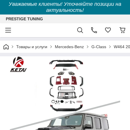
Уважаемые клиенты! Уточняйте позиции на
актуальность!
PRESTIGE TUNING
Товары и услуги
Mercedes-Benz
G-Class
W464 20