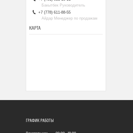
Бакытбек Руководитель
+7 (778) 611-88-55
Айдар Менеджер по продажам
КАРТА
ГРАФИК РАБОТЫ