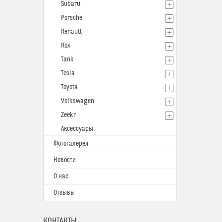
Subaru
Porsche
Renault
Rox
Tank
Tesla
Toyota
Volkswagen
Zeekr
Аксессуары
Фотогалерея
Новости
О нас
Отзывы
КОНТАКТЫ