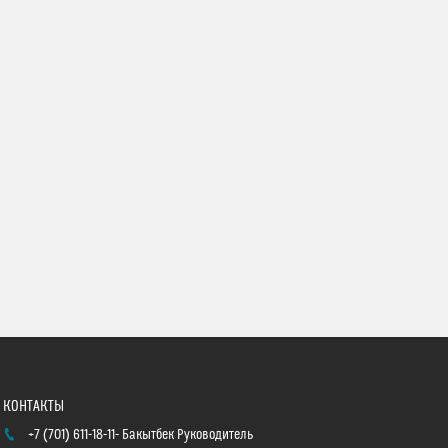
+7 (701) 611-18-11
Бакытбек Руководитель