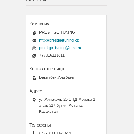
PRESTIGE TUNING
http://prestigetuning.kz
prestige_tuning@mail.ru
+77016111811
Бакытбек Уразбаев
ул.Айнаколь 26/1 ТД Мереке 1
этаж 317 бутик, Астана,
Казахстан
+7 (701) 611-18-11