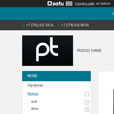
Создать сайт
на Satu.kz
+7 (701) 611-18-11
+7 (778) 611-88-55
PRESTIGE TUNING
Портфолио
Модели
Audi
Bmw