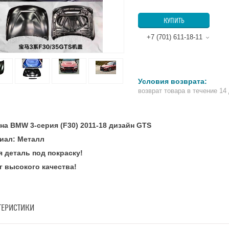
КУПИТЬ
+7 (701) 611-18-11
возврат товара в течение 14
 на BMW 3-серия (F30) 2011-18 дизайн GTS
иал: Металл
я деталь под покраску!
г высокого качества!
ТЕРИСТИКИ