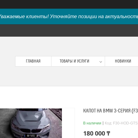
Уважаемые клиенты! Уточняйте позиции на актуальность
ГЛАВНАЯ
ТОВАРЫ И УСЛУГИ
НОВИНКИ
КАПОТ НА BMW 3-СЕРИЯ (F3
В наличии
Код:
F30-HOD-GTS
180 000 ₸