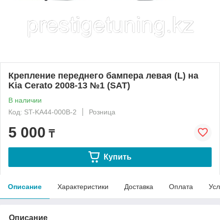
Крепление переднего бампера левая (L) на
Kia Cerato 2008-13 №1 (SAT)
В наличии
Код: ST-KA44-000B-2
Розница
5 000
₸
Купить
Описание
Характеристики
Доставка
Оплата
Усл
Описание