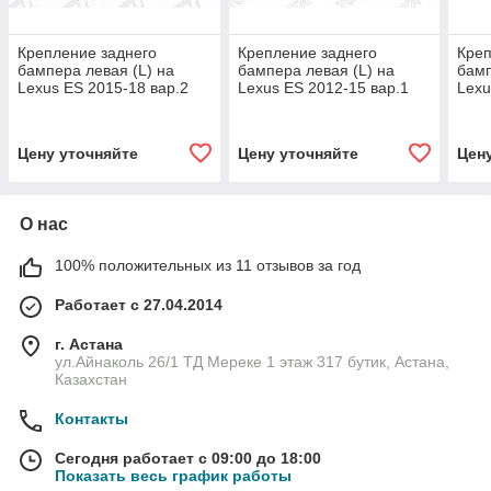
Крепление заднего
Крепление заднего
Креп
бампера левая (L) на
бампера левая (L) на
бамп
Lexus ES 2015-18 вар.2
Lexus ES 2012-15 вар.1
Lexu
(SAT)
(Оригинал)
(SAT
Цену уточняйте
Цену уточняйте
Цен
О нас
100% положительных из 11 отзывов за год
Работает с 27.04.2014
г. Астана
ул.Айнаколь 26/1 ТД Мереке 1 этаж 317 бутик, Астана,
Казахстан
Контакты
Сегодня работает с 09:00 до 18:00
Показать весь график работы