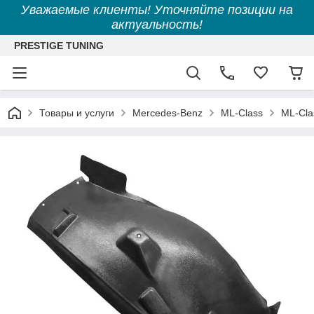
Уважаемые клиенты! Уточняйте позиции на
актуальность!
PRESTIGE TUNING
Товары и услуги
Mercedes-Benz
ML-Class
ML-Cla