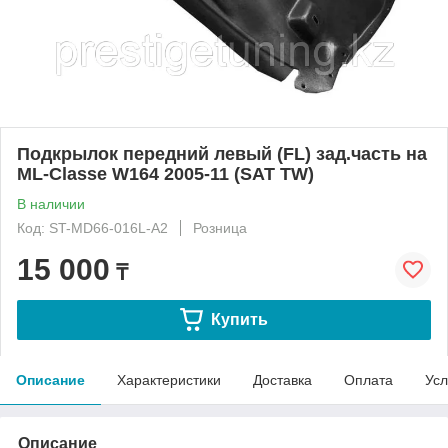
Подкрылок передний левый (FL) зад.часть на
ML-Classe W164 2005-11 (SAT TW)
В наличии
Код: ST-MD66-016L-A2
Розница
15 000
₸
Купить
Описание
Характеристики
Доставка
Оплата
Усл
Описание