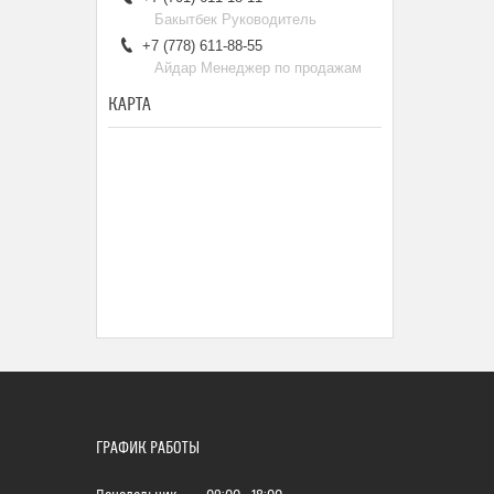
Бакытбек Руководитель
+7 (778) 611-88-55
Айдар Менеджер по продажам
КАРТА
ГРАФИК РАБОТЫ