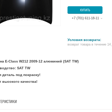
КУПИТЬ
+7 (701) 611-18-11
возврат товара в течение 14
 на E-Class W212 2009-12 алюминий (SAT TW)
водство: SAT TW
я деталь под покраску!
г высокого качества!
ТЕРИСТИКИ