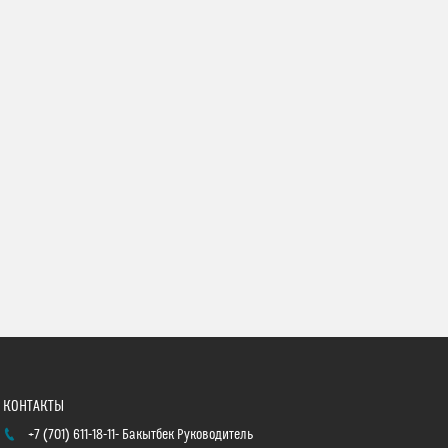
+7 (701) 611-18-11
Бакытбек Руководитель