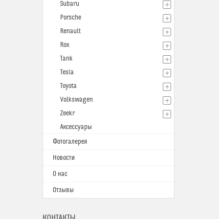
Subaru
Porsche
Renault
Rox
Tank
Tesla
Toyota
Volkswagen
Zeekr
Аксессуары
Фотогалерея
Новости
О нас
Отзывы
КОНТАКТЫ