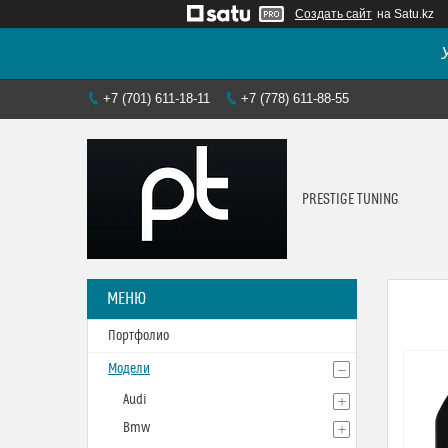
Создать сайт
на Satu.kz
+7 (701) 611-18-11
+7 (778) 611-88-55
PRESTIGE TUNING
Портфолио
Модели
Audi
Bmw