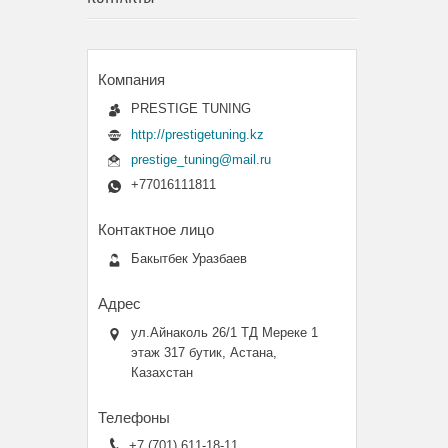
PRESTIGE TUNING
http://prestigetuning.kz
prestige_tuning@mail.ru
+77016111811
Бакытбек Уразбаев
ул.Айнаколь 26/1 ТД Мереке 1
этаж 317 бутик, Астана,
Казахстан
+7 (701) 611-18-11