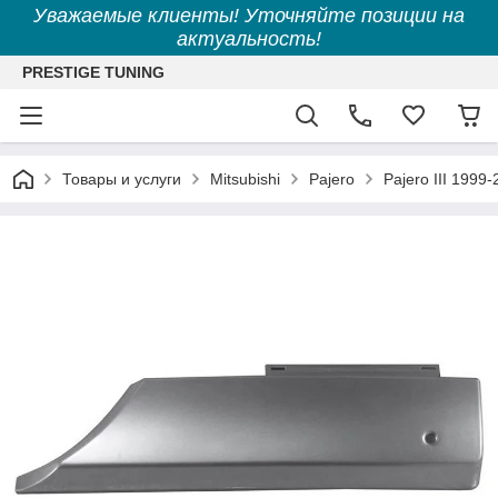
Уважаемые клиенты! Уточняйте позиции на
актуальность!
PRESTIGE TUNING
Товары и услуги
Mitsubishi
Pajero
Pajero III 1999