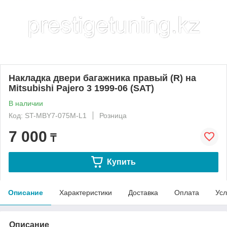
Накладка двери багажника правый (R) на
Mitsubishi Pajero 3 1999-06 (SAT)
В наличии
Код: ST-MBY7-075M-L1
Розница
7 000
₸
Купить
Описание
Характеристики
Доставка
Оплата
Усл
Описание