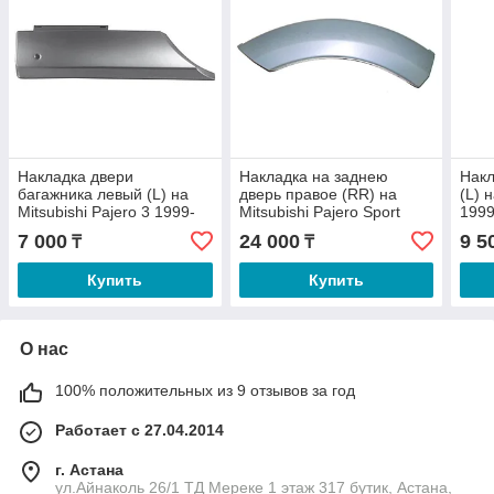
Накладка двери
Накладка на заднею
Накл
багажника левый (L) на
дверь правое (RR) на
(L) 
Mitsubishi Pajero 3 1999-
Mitsubishi Pajero Sport
1999
06 (SAT)
2008-16 (SAT)
7 000
24 000
9 5
₸
₸
Купить
Купить
О нас
100% положительных из 9 отзывов за год
Работает с 27.04.2014
г. Астана
ул.Айнаколь 26/1 ТД Мереке 1 этаж 317 бутик, Астана,