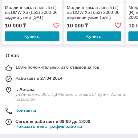
Молдинг крыла левый (L)
Молдинг крыла левый (L)
Мол
на BMW X5 (E53) 2000-06
на BMW X5 (E53) 2000-06
(R) 
задний узкий (SAT)
передний узкий (SAT)
2000
(SAT
10 000
10 000
10 
₸
₸
Купить
Купить
О нас
100% положительных из 8 отзывов за год
Работает с 27.04.2014
г. Астана
ул.Айнаколь 26/1 ТД Мереке 1 этаж 317 бутик, Астана,
Казахстан
Контакты
Сегодня работает с 09:00 до 18:00
Показать весь график работы