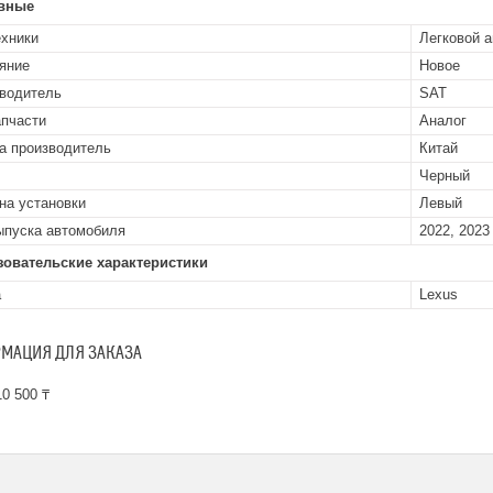
вные
ехники
Легковой 
яние
Новое
водитель
SAT
апчасти
Аналог
а производитель
Китай
Черный
на установки
Левый
ыпуска автомобиля
2022, 2023
зовательские характеристики
а
Lexus
МАЦИЯ ДЛЯ ЗАКАЗА
0 500 ₸