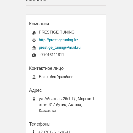
PRESTIGE TUNING
http://prestigetuning.kz
prestige_tuning@mail.ru
+77016111811
Бакытбек Уразбаев
ул.Айнаколь 26/1 ТД Мереке 1
этаж 317 бутик, Астана,
Казахстан
+7 (701) 611-18-11