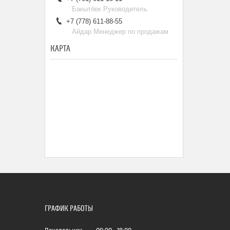
Бакытбек Руководитель
+7 (778) 611-88-55
Айдар Менеджер по продажам
КАРТА
ГРАФИК РАБОТЫ