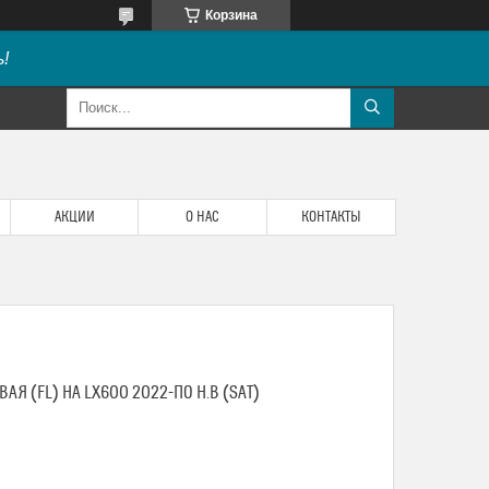
Корзина
!
АКЦИИ
О НАС
КОНТАКТЫ
АЯ (FL) НА LX600 2022-ПО Н.В (SAT)