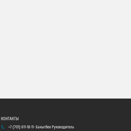
+7 (701) 611-18-11
Бакытбек Руководитель