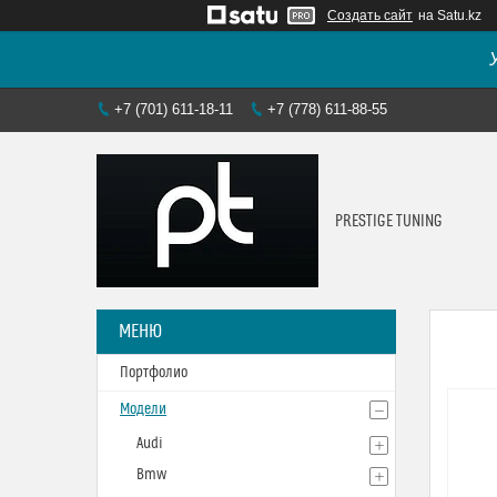
Создать сайт
на Satu.kz
+7 (701) 611-18-11
+7 (778) 611-88-55
PRESTIGE TUNING
Портфолио
Модели
Audi
Bmw