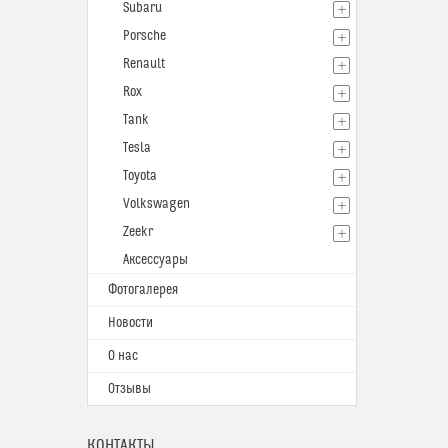
Subaru
Porsche
Renault
Rox
Tank
Tesla
Toyota
Volkswagen
Zeekr
Аксессуары
Фотогалерея
Новости
О нас
Отзывы
КОНТАКТЫ