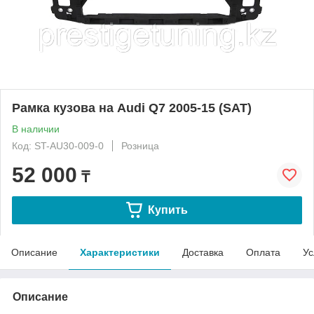
Рамка кузова на Audi Q7 2005-15 (SAT)
В наличии
Код: ST-AU30-009-0
Розница
52 000
₸
Купить
Описание
Характеристики
Доставка
Оплата
Ус
Описание