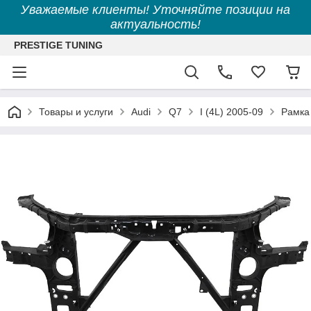
Уважаемые клиенты! Уточняйте позиции на
актуальность!
PRESTIGE TUNING
Товары и услуги
Audi
Q7
I (4L) 2005-09
Рамка 