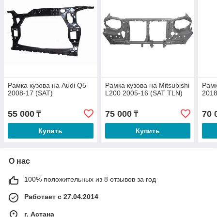
Рамка кузова на Audi Q5
Рамка кузова на Mitsubishi
Рамк
2008-17 (SAT)
L200 2005-16 (SAT TLN)
2018
55 000
75 000
70 
₸
₸
Купить
Купить
О нас
100% положительных из 8 отзывов за год
Работает с 27.04.2014
г. Астана