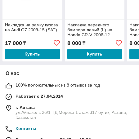
Накладка на рамку кузова
Накладка переднего
Накл
на Audi Q7 2009-15 (SAT)
бампера левый (L) на
бамп
Honda CR-V 2006-12
Hond
(SAT)
(SAT
17 000
8 000
8 0
₸
₸
Купить
Купить
О нас
100% положительных из 8 отзывов за год
Работает с 27.04.2014
г. Астана
ул.Айнаколь 26/1 ТД Мереке 1 этаж 317 бутик, Астана,
Казахстан
Контакты