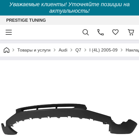
Уважаемые клиенты! Уточняйте позиции на
актуальность!
PRESTIGE TUNING
Товары и услуги
Audi
Q7
I (4L) 2005-09
Наклад