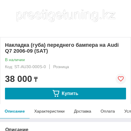
Накладка (губа) переднего бампера на Audi
Q7 2006-09 (SAT)
В наличии
Код: ST-AU30-000S-0
Розница
38 000
₸
Купить
Описание
Характеристики
Доставка
Оплата
Усл
Описание