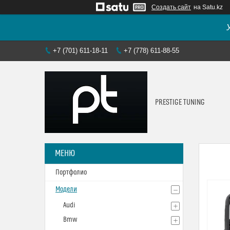
Создать сайт
на Satu.kz
+7 (701) 611-18-11
+7 (778) 611-88-55
PRESTIGE TUNING
Портфолио
Модели
Audi
Bmw