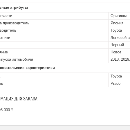
вные атрибуты
апчасти
Оригинал
а производитель
Япония
водитель
Toyota
ехники
Легковой 
Черный
яние
Новое
ыпуска автомобиля
2018, 2019
зовательские характеристики
а
Toyota
ль
Prado
МАЦИЯ ДЛЯ ЗАКАЗА
3 000 ₸