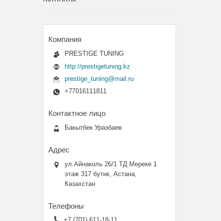
PRESTIGE TUNING
http://prestigetuning.kz
prestige_tuning@mail.ru
+77016111811
Бакытбек Уразбаев
ул.Айнаколь 26/1 ТД Мереке 1
этаж 317 бутик, Астана,
Казахстан
+7 (701) 611-18-11