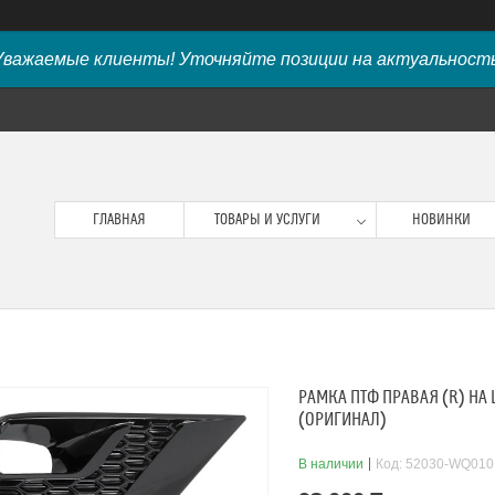
Уважаемые клиенты! Уточняйте позиции на актуальность
ГЛАВНАЯ
ТОВАРЫ И УСЛУГИ
НОВИНКИ
РАМКА ПТФ ПРАВАЯ (R) НА 
(ОРИГИНАЛ)
В наличии
Код:
52030-WQ010