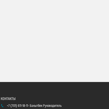
+7 (701) 611-18-11
Бакытбек Руководитель