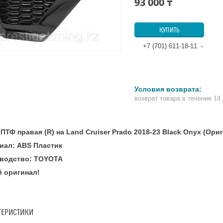
93 000 ₸
КУПИТЬ
+7 (701) 611-18-11
возврат товара в течение 14
ПТФ правая (R) на Land Cruiser Prado 2018-23 Black Onyx (Ори
иал: ABS Пластик
водство: TOYOTA
 оригинал!
ТЕРИСТИКИ