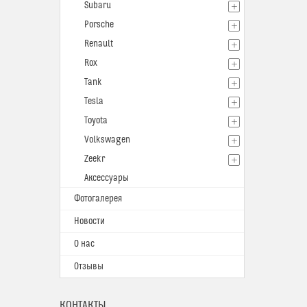
Subaru
Porsche
Renault
Rox
Tank
Tesla
Toyota
Volkswagen
Zeekr
Аксессуары
Фотогалерея
Новости
О нас
Отзывы
КОНТАКТЫ