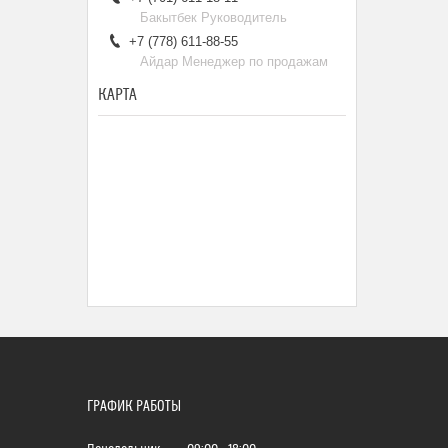
Бакытбек Руководитель
+7 (778) 611-88-55
Айдар Менеджер по продажам
КАРТА
ГРАФИК РАБОТЫ