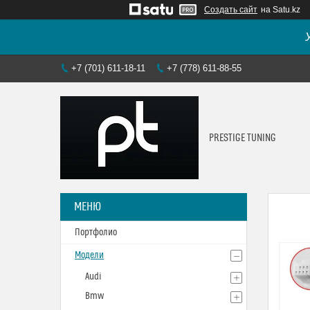
Создать сайт
на Satu.kz
+7 (701) 611-18-11
+7 (778) 611-88-55
PRESTIGE TUNING
Портфолио
Модели
Audi
Bmw