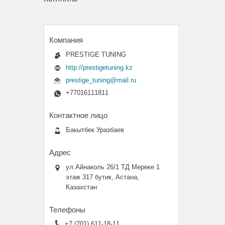
PRESTIGE TUNING
http://prestigetuning.kz
prestige_tuning@mail.ru
+77016111811
Бакытбек Уразбаев
ул.Айнаколь 26/1 ТД Мереке 1
этаж 317 бутик, Астана,
Казахстан
+7 (701) 611-18-11