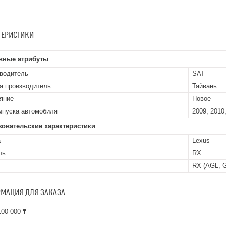
ТЕРИСТИКИ
вные атрибуты
водитель
SAT
а производитель
Тайвань
яние
Новое
ыпуска автомобиля
2009, 2010,
зовательские характеристики
а
Lexus
ль
RX
RX (AGL, 
МАЦИЯ ДЛЯ ЗАКАЗА
00 000 ₸