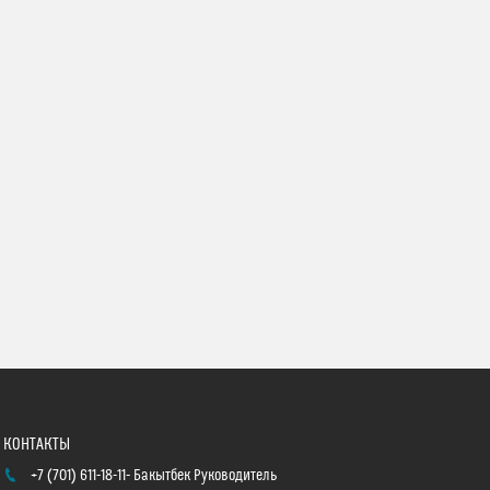
+7 (701) 611-18-11
Бакытбек Руководитель