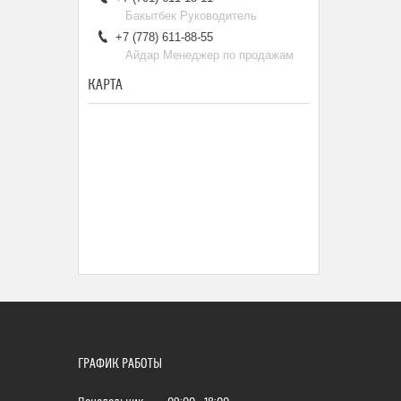
Бакытбек Руководитель
+7 (778) 611-88-55
Айдар Менеджер по продажам
КАРТА
ГРАФИК РАБОТЫ