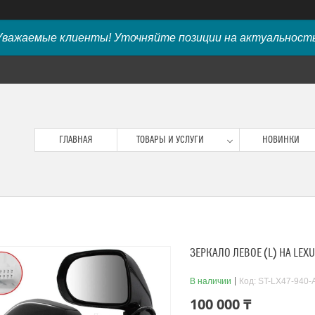
Уважаемые клиенты! Уточняйте позиции на актуальность
ГЛАВНАЯ
ТОВАРЫ И УСЛУГИ
НОВИНКИ
ЗЕРКАЛО ЛЕВОЕ (L) НА LEXU
В наличии
Код:
ST-LX47-940-
100 000 ₸