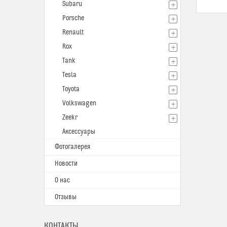
Subaru
Porsche
Renault
Rox
Tank
Tesla
Toyota
Volkswagen
Zeekr
Аксессуары
Фотогалерея
Новости
О нас
Отзывы
КОНТАКТЫ