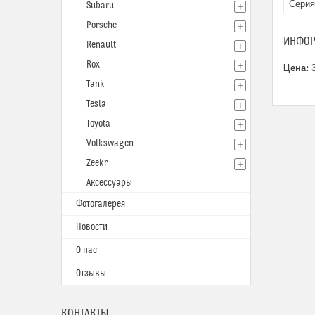
Серия
Subaru
Porsche
ИНФОР
Renault
Rox
Цена:
3
Tank
Tesla
Toyota
Volkswagen
Zeekr
Аксессуары
Фотогалерея
Новости
О нас
Отзывы
КОНТАКТЫ