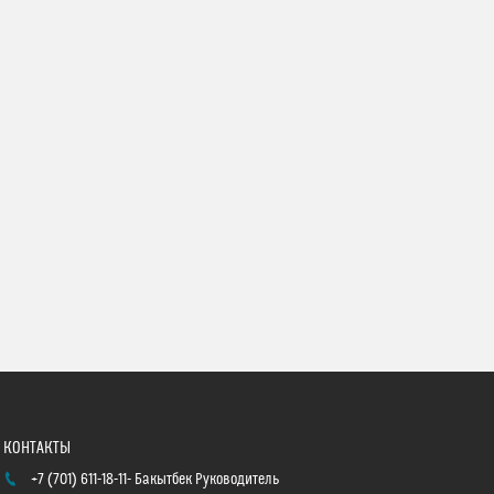
+7 (701) 611-18-11
Бакытбек Руководитель