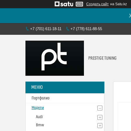
Создать сайт
на Satu.kz
+7 (701) 611-18-11
+7 (778) 611-88-55
PRESTIGE TUNING
Портфолио
Модели
Audi
Bmw