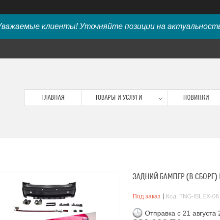
Уважаемые клиенты! Уточняйте позиции на актуальность
ГЛАВНАЯ
ТОВАРЫ И УСЛУГИ
НОВИНКИ
ЗАДНИЙ БАМПЕР (В СБОРЕ) 
Под заказ
Код:
TNG-ISLEX-06
Отправка с 21 августа