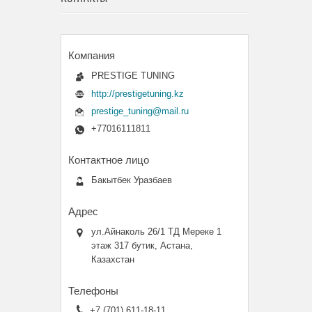
PRESTIGE TUNING
http://prestigetuning.kz
prestige_tuning@mail.ru
+77016111811
Бакытбек Уразбаев
ул.Айнаколь 26/1 ТД Мереке 1
этаж 317 бутик, Астана,
Казахстан
+7 (701) 611-18-11