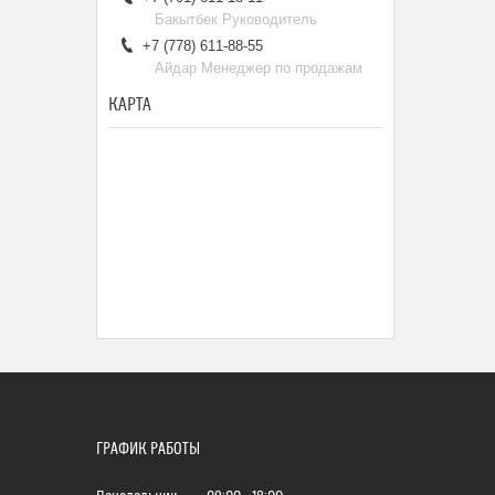
Бакытбек Руководитель
+7 (778) 611-88-55
Айдар Менеджер по продажам
КАРТА
ГРАФИК РАБОТЫ