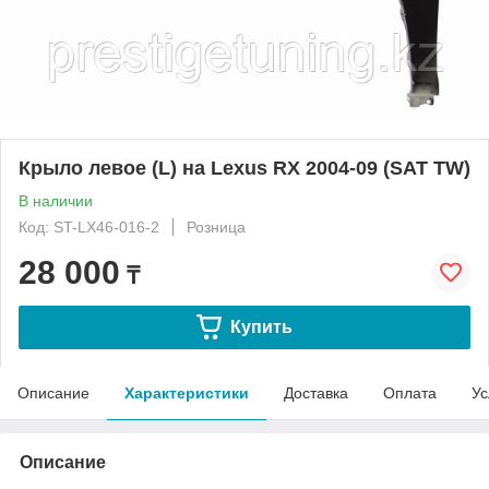
Крыло левое (L) на Lexus RX 2004-09 (SAT TW)
В наличии
Код: ST-LX46-016-2
Розница
28 000
₸
Купить
Описание
Характеристики
Доставка
Оплата
Ус
Описание