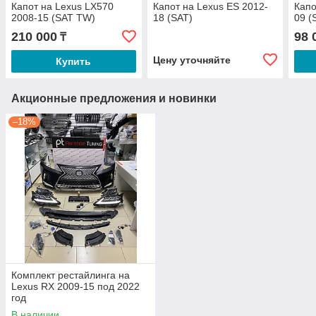
Капот на Lexus LX570
Капот на Lexus ES 2012-
Капо
2008-15 (SAT TW)
18 (SAT)
09 (
210 000
98 
₸
Цену уточняйте
Купить
Акционные предложения и новинки
–18%
Комплект рестайлинга на
Lexus RX 2009-15 под 2022
год
В наличии