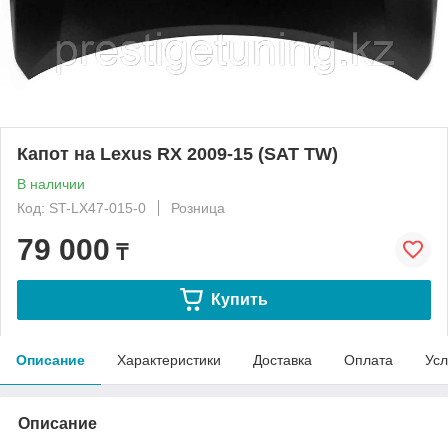
Капот на Lexus RX 2009-15 (SAT TW)
В наличии
Код: ST-LX47-015-0
Розница
79 000
₸
Купить
Описание
Характеристики
Доставка
Оплата
Усл
Описание