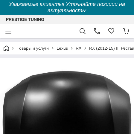
Уважаемые клиенты! Уточняйте позиции на
актуальность!
PRESTIGE TUNING
Товары и услуги
Lexus
RX
RX (2012-15) III Реста