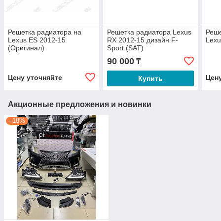
Решетка радиатора на
Решетка радиатора Lexus
Реше
Lexus ES 2012-15
RX 2012-15 дизайн F-
Lexu
(Оригинал)
Sport (SAT)
90 000
₸
Цену уточняйте
Цен
Купить
Акционные предложения и новинки
–18%