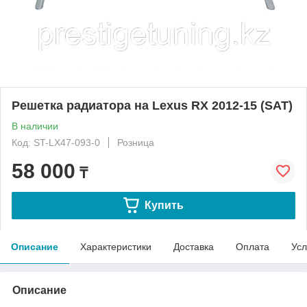
Решетка радиатора на Lexus RX 2012-15 (SAT)
В наличии
Код: ST-LX47-093-0
Розница
58 000
₸
Купить
Описание
Характеристики
Доставка
Оплата
Усл
Описание