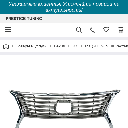
Уважаемые клиенты! Уточняйте позиции на
актуальность!
PRESTIGE TUNING
Товары и услуги
Lexus
RX
RX (2012-15) III Реста