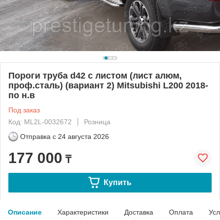
Пороги труба d42 с листом (лист алюм,
проф.сталь) (вариант 2) Mitsubishi L200 2018-
по н.в
Под заказ
Код: ML2L-0032672
Розница
Отправка с
24 августа 2026
177 000
₸
Купить
Описание
Характеристики
Доставка
Оплата
Усл