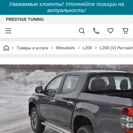
Уважаемые клиенты! Уточняйте позиции на
актуальность!
PRESTIGE TUNING
Товары и услуги
Mitsubishi
L200
L200 (V) Рестай