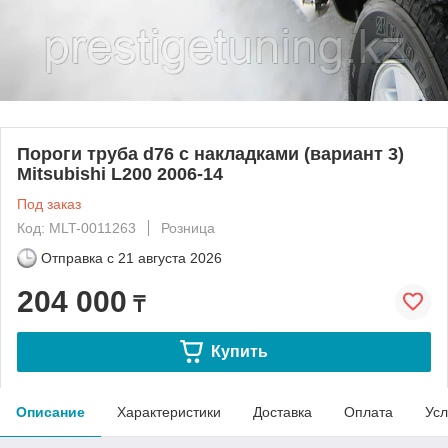
Пороги труба d76 с накладками (вариант 3)
Mitsubishi L200 2006-14
Под заказ
Код: MLT-0011263
Розница
Отправка с
21 августа 2026
204 000
₸
Купить
Описание
Характеристики
Доставка
Оплата
Усл