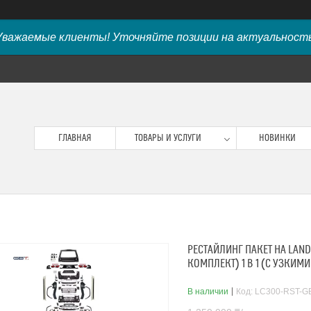
Уважаемые клиенты! Уточняйте позиции на актуальность
ГЛАВНАЯ
ТОВАРЫ И УСЛУГИ
НОВИНКИ
РЕСТАЙЛИНГ ПАКЕТ НА LAND
КОМПЛЕКТ) 1 В 1 (С УЗКИМ
В наличии
Код:
LC300-RST-G