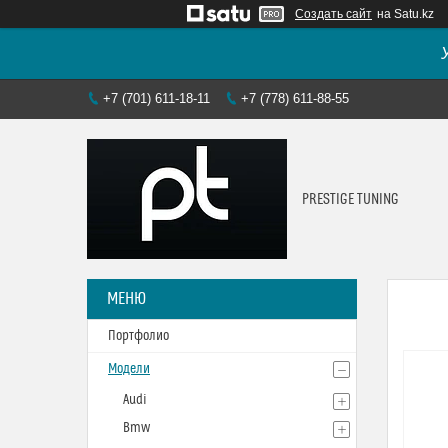
Создать сайт
на Satu.kz
+7 (701) 611-18-11
+7 (778) 611-88-55
PRESTIGE TUNING
Портфолио
Модели
Audi
Bmw