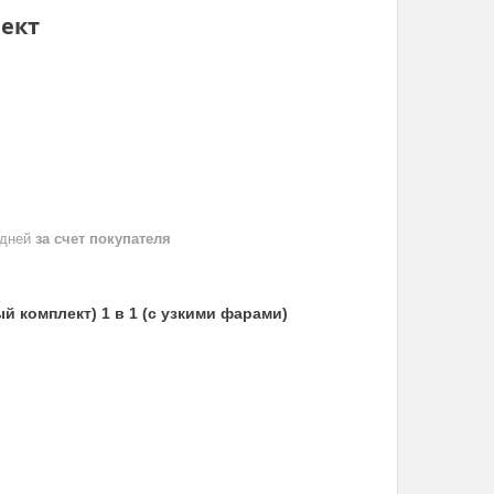
лект
 дней
за счет покупателя
ый комплект) 1 в 1 (с узкими фарами)