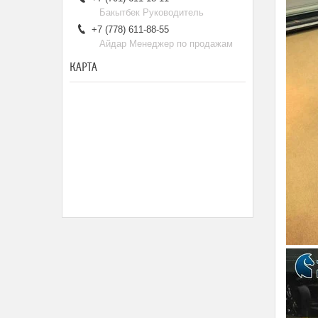
Бакытбек Руководитель
+7 (778) 611-88-55
Айдар Менеджер по продажам
КАРТА