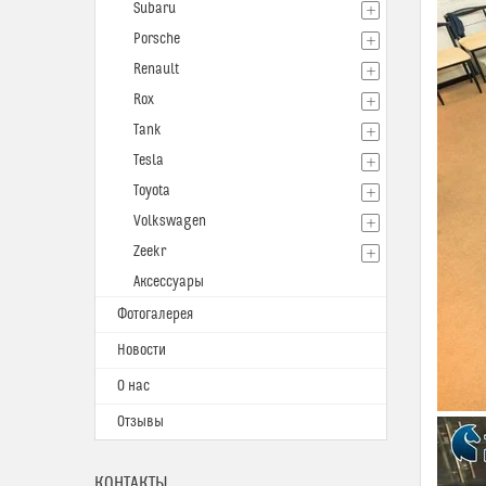
Subaru
Porsche
Renault
Rox
Tank
Tesla
Toyota
Volkswagen
Zeekr
Аксессуары
Фотогалерея
Новости
О нас
Отзывы
КОНТАКТЫ