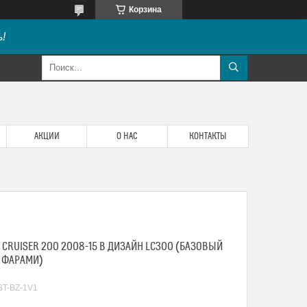
Корзина
!
АКЦИИ
О НАС
КОНТАКТЫ
 CRUISER 200 2008-15 В ДИЗАЙН LC300 (БАЗОВЫЙ
И ФАРАМИ)
BT-BZ-1V1