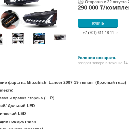
Отправка с 22 августа
290 000 ₸/компле
КУПИТЬ
+7 (701) 611-18-11
возврат товара в течение 14
ние фары на Mitsubishi Lancer 2007-19 тюнинг (Красный глаз)
плекте:
евая и правая сторона (L+R)
ий/ Дальний LED
ический LED
щие поворотники