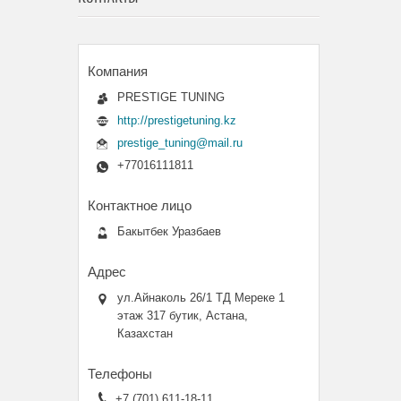
PRESTIGE TUNING
http://prestigetuning.kz
prestige_tuning@mail.ru
+77016111811
Бакытбек Уразбаев
ул.Айнаколь 26/1 ТД Мереке 1
этаж 317 бутик, Астана,
Казахстан
+7 (701) 611-18-11