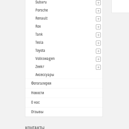
Subaru
Porsche
Renault
Rox
Tank
Tesla
Toyota
Volkswagen
Zeekr
Аксессуары
Фотогалерея
Новости
О нас
Отзывы
КОНТАКТЫ