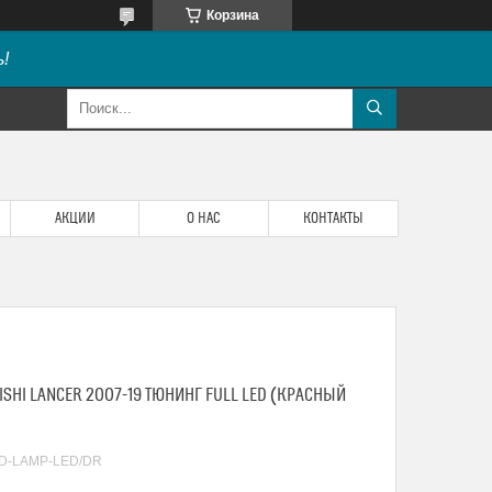
Корзина
!
АКЦИИ
О НАС
КОНТАКТЫ
SHI LANCER 2007-19 ТЮНИНГ FULL LED (КРАСНЫЙ
D-LAMP-LED/DR