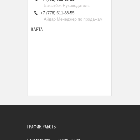
Бакытбек Руководитель
+7 (778) 611-88-55
Айдар Менеджер по продажам
КАРТА
ГРАФИК РАБОТЫ