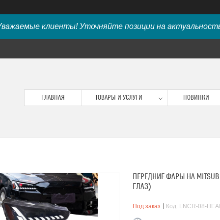
Уважаемые клиенты! Уточняйте позиции на актуальность
ГЛАВНАЯ
ТОВАРЫ И УСЛУГИ
НОВИНКИ
ПЕРЕДНИЕ ФАРЫ НА MITSUBI
ГЛАЗ)
Под заказ
Код:
LNCR-08-HEA