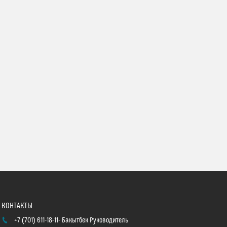
+7 (701) 611-18-11
Бакытбек Руководитель