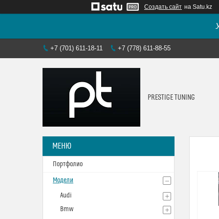
Создать сайт
на Satu.kz
+7 (701) 611-18-11
+7 (778) 611-88-55
PRESTIGE TUNING
Портфолио
Модели
Audi
Bmw