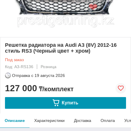
Решетка радиатора на Audi A3 (8V) 2012-16
стиль RS3 (Черный цвет + хром)
Под заказ
Код: A3-RS136
Розница
Отправка с
19 августа 2026
127 000
₸/комплект
Купить
Описание
Характеристики
Доставка
Оплата
Усл