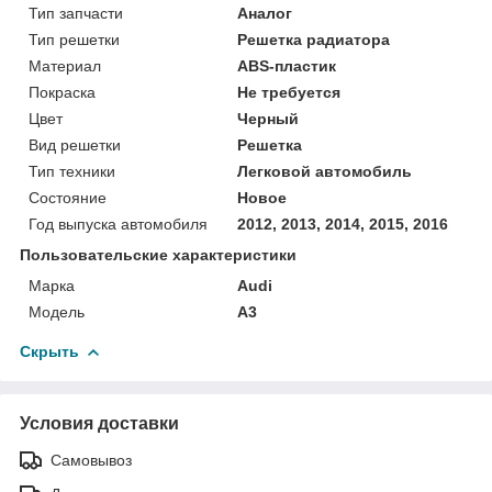
Тип запчасти
Аналог
Тип решетки
Решетка радиатора
Материал
ABS-пластик
Покраска
Не требуется
Цвет
Черный
Вид решетки
Решетка
Тип техники
Легковой автомобиль
Состояние
Новое
Год выпуска автомобиля
2012, 2013, 2014, 2015, 2016
Пользовательские характеристики
Марка
Audi
Модель
A3
Скрыть
Условия доставки
Самовывоз