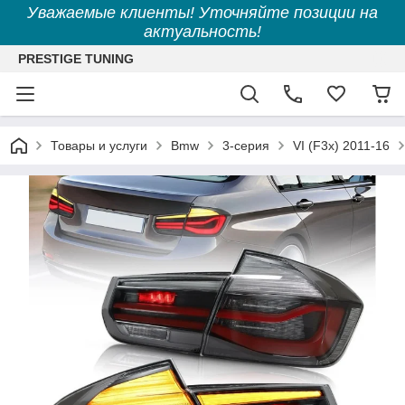
Уважаемые клиенты! Уточняйте позиции на
актуальность!
PRESTIGE TUNING
Товары и услуги
Bmw
3-серия
VI (F3x) 2011-16